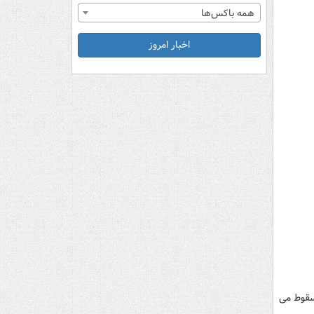
همه باکس‌ها
اخبار امروز
سقوط می