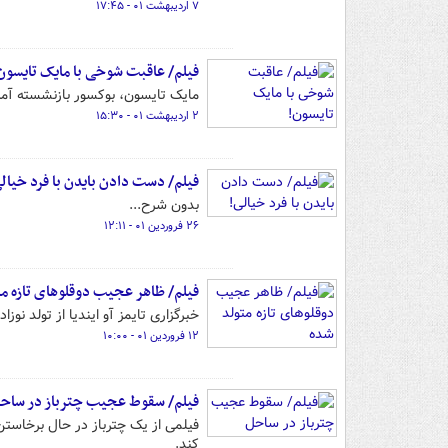
۷ اردیبهشت ۰۱ - ۱۷:۴۵
فیلم/ عاقبت شوخی با مایک تایسون
مایک تایسون، بوکسور بازنشسته آمر
۲ اردیبهشت ۰۱ - ۱۵:۳۰
فیلم/ دست دادن بایدن با فرد خیال
بدون شرح...
۲۶ فروردین ۰۱ - ۱۲:۱۱
فیلم/ ظاهر عجیب دوقلوهای تازه م
خبرگزاری تایمز آو ایندیا از تولد ن
۱۲ فروردین ۰۱ - ۱۰:۰۰
فیلم/ سقوط عجیب چترباز در ساح
فیلمی از یک چترباز در حال برخاست
کند.