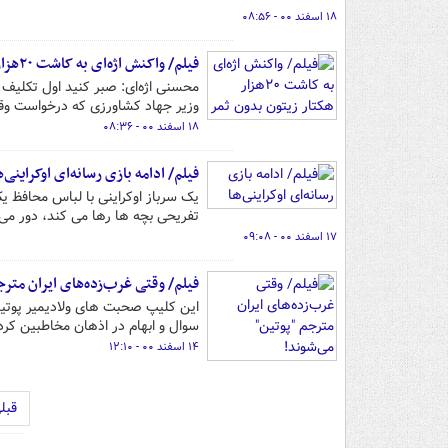
۱۸ اسفند ۰۰ - ۰۸:۵۶
فیلم/ واکنش اژه‌ای به کاشت ۲۰هزار هکتار زیتون بدون ثمر
وزیر جهاد کشاورزی که درخواست وقت 
۱۸ اسفند ۰۰ - ۰۸:۳۶
فیلم/ ادامه بازی رسانه‌ای اوکراینی‌ه
یک سرباز اوکراینی با لباس محافظ 
تفریحی بچه ها رها می کند، دور م
۱۷ اسفند ۰۰ - ۰۹:۰۸
فیلم/ وقتی غرب‌زده‌های ایران مترج
‏این کلیپ صحبت های ولادیمیر پوتی
سوال و ابهام در اذهان مخاطبین کرده است.
۱۴ اسفند ۰۰ - ۱۲:۱۰
قبل