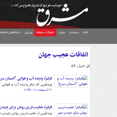
خانه
سیاست
جهان
تحولات منطقه
ورزش
شبکه‌های اجتماع
اتفاقات عجیب جهان
کل اخبار: 69
فیلم/ پدیده آب و هوایی "آسمان سر
ویدئویی که بنام پدیده آب و هوای
۲۰ اردیبهشت ۰۱ - ۱۰:۴۵
فیلم/ عجیب‌ترین روش برای چیدن 
ویدئویی از عجیب‌ترین روش چیدن می