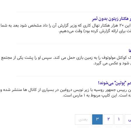
محسنی اژه‌ای: صبر کنید اول تکلیف این ۲۰ هزار هکتار نهال کاری که وزیر گزارش آن را داد مشخص شود بعد به 
برای ارائه گزارش کرده بود) وقت می‌دهیم.
ا
یک کوکتل مولوتوف را به زمین بازی حمل می کند. سپس او را پشت یکی از مجتمع 
ی شود و عکس می گیرد.
م "پوتین" می‌شوند!
ن رییس جمهور روسیه با زیر نویس دروغین در بسیاری از کانال ها منتشر شده و ا
 این کلیپ مربوط به ۱ مارس است.
ی
۱
۲
۳
بعدی