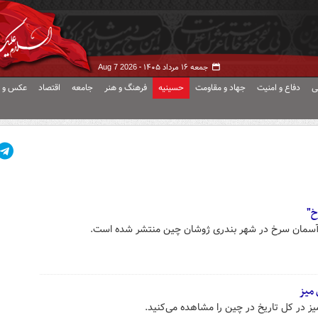
جمعه ۱۶ مرداد ۱۴۰۵ -
Aug 7 2026
ی
دفاع و امنیت
جهاد و مقاومت
حسینیه
فرهنگ و هنر
جامعه
اقتصاد
عکس و ف
خ"
ی آسمان سرخ در شهر بندری ژوشان چین منتشر شده است.
میز
ز در کل تاریخ در چین را مشاهده می‌کنید.