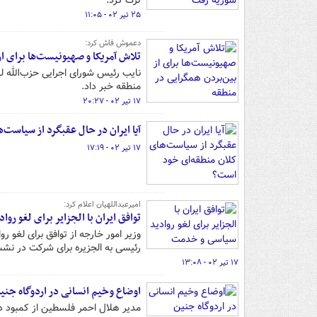
ترک کرد.
۲۵ تیر ۰۲ - ۱۱:۰۵
دعموش فاش کرد:
تلاش آمریکا و صهیونیست‌ها برای از
نایب رئیس شورای اجرایی حزب‌الله ل
منطقه خبر داد.
۱۷ تیر ۰۲ - ۲۰:۲۷
آیا ایران در حال عقبگرد از سیاست
۱۷ تیر ۰۲ - ۱۷:۱۹
امیرعبداللهیان اعلام کرد:
توافق ایران با الجزایر برای لغو ر
وزیر امور خارجه از توافق برای لغو ر
رئیسی به الجزیره برای شرکت در نش
۱۷ تیر ۰۲ - ۱۳:۰۸
اوضاع وخیم انسانی در اردوگاه جنی
مدیر هلال احمر فلسطین از کمبود دا