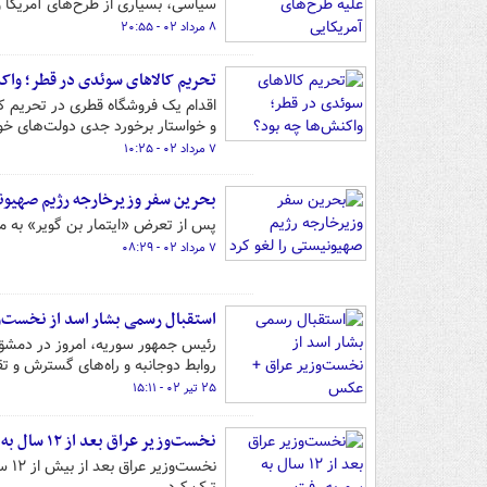
سیاسی، بسیاری از طرح‌های آمریکا و
۸ مرداد ۰۲ - ۲۰:۵۵
تحریم کالاهای سوئدی در قطر؛ واکن
اقدام یک فروشگاه قطری در تحریم ک
و خواستار برخورد جدی دولت‌های خ
۷ مرداد ۰۲ - ۱۰:۲۵
بحرین سفر وزیرخارجه رژیم صهیونی
پس از تعرض «ایتمار بن گویر» به م
۷ مرداد ۰۲ - ۰۸:۲۹
استقبال رسمی بشار اسد از نخست‌
رئیس جمهور سوریه، امروز در دمشق
روابط دوجانبه و راه‌های گسترش و تق
۲۵ تیر ۰۲ - ۱۵:۱۱
نخست‌وزیر عراق بعد از ۱۲ سال به سوریه رفت
نخس