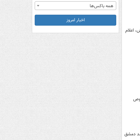
همه باکس‌ها
اخبار امروز
، اعلام
صوص
 مقصد دمشق