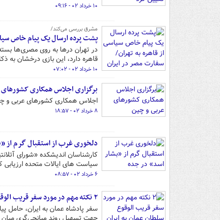
۱۰ خرداد ۰۲ - ۰۹:۱۶
مشرق بررسی می‌کند/
پشت پرده ارسال یک پیام خاص سیاسی
در تهران درها به روی مصری‌ها بست
قاهره دارد، این بازی درخشان به ذ
۱۰ خرداد ۰۲ - ۰۷:۰۲
برگزاری اجلاس همکاری کشورهای 
اجلاس همکاری کشورهای عربی و چین،
۸ خرداد ۰۲ - ۱۸:۵۷
دلخوری غرب از استقبال گرم از «ب
کارشناسان اندیشکده «شورای آتلانت
سیاست های ایالات متحده ارزیابی کر
۶ خرداد ۰۲ - ۰۸:۵۷
۲ نکته مهم در مورد سفر قریب الوقوع سلطان عمان به ایران
سفر پادشاه عمان به ایران، حامل پ
جهت تسهیل روند میانجی‌گری میان ت