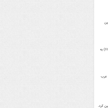
بزرگترین
در ابتدای سال ۲۰۲۲، تعداد ۲۱٫۵۰۰ بانک اسلامی در جهان وجود داشت که از این تعداد تنها ۳۱۶ بانک (کمی بیش از ۱٪) به
 عرب
ین کرد.