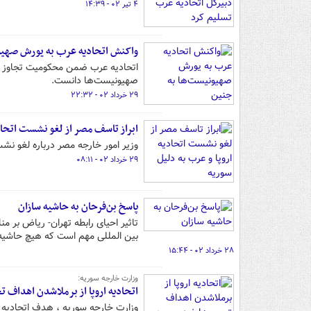
۴ تیر ۰۲ - ۱۴:۳۹
واکنش اتحادیه عرب به یورش صهیو
اتحادیه عرب ضمن محکومیت تجاوز امر
صهیونیست‌ها دانست.
۲۹ خرداد ۰۲ - ۲۲:۳۲
ابراز تاسف مصر از لغو نشست اتحادی
وزیر امور خارجه مصر درباره لغو نشس
۲۹ خرداد ۰۲ - ۰۸:۱۱
پاسخ بن‌فرحان به حاشیه سازان
تاثیر احیای رابطه تهران- ریاض بر من
بین المللی مهم است که هیچ حاشیه‌ای
۲۸ خرداد ۰۲ - ۱۵:۴۴
وزارت خارجه سوریه:
اتحادیه اروپا از برملاشدن اهداف ت
وزارت خارجه سوریه ، هدف اتحادیه