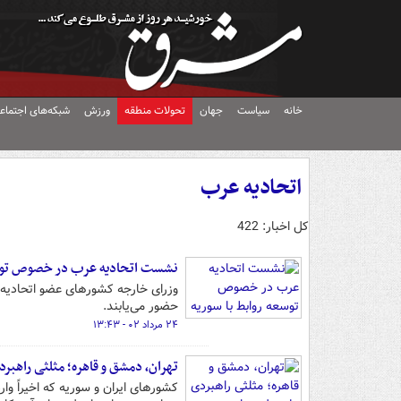
خانه
سیاست
جهان
تحولات منطقه
ورزش
شبکه‌های اجتماع
اتحادیه عرب
کل اخبار: 422
نشست اتحادیه عرب در خصوص توسع
وزرای خارجه کشورهای عضو اتحادیه ع
حضور می‌یابند.
۲۴ مرداد ۰۲ - ۱۳:۴۳
تهران، دمشق و قاهره؛ مثلثی راهبرد
کشورهای ایران و سوریه که اخیراً وا