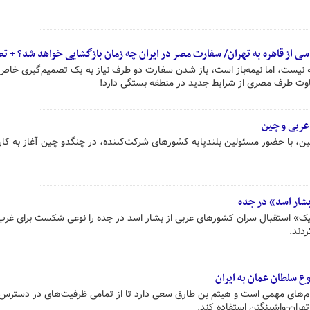
 از قاهره به تهران/ سفارت مصر در ایران چه زمان بازگشایی خواهد شد؟ + تص
ه نیست، اما نیمه‌باز است، باز شدن سفارت دو طرف نیاز به یک تصمیم‌گیری خاص
کاوت طرف مصری از شرایط جدید در منطقه بستگی دارد!
عربی و چین
 با حضور مسئولین بلندپایه کشورهای شرکت‌کننده، در چنگدو چین آغاز به کار 
شار اسد» در جده
یک» استقبال سران کشورهای عربی از بشار اسد در جده را نوعی شکست برای غرب 
دند.
یام‌های مهمی است و هیثم بن طارق سعی دارد تا از تمامی ظرفیت‌های در دسترس
هران-واشینگتن استفاده کند.