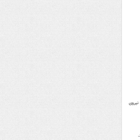
نیروی
.