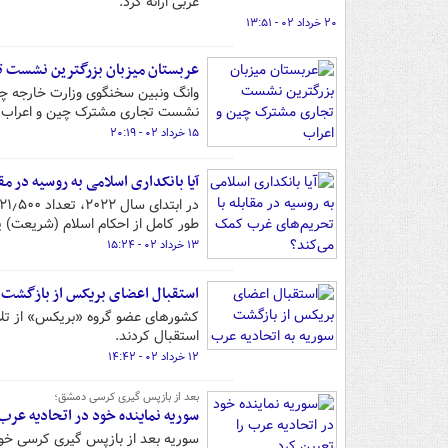
عربی ارائه کرد.
۲۰ خرداد ۰۲ - ۱۳:۵۱
عربستان میزبان بزرگترین نشست 
نشست تجاری مشترک چین و اعراب خ
۱۵ خرداد ۰۲ - ۲۰:۱۹
آیا بانکداری اسلامی به روسیه در مق
طور کامل از احکام اسلام (شریعت) پی
۱۳ خرداد ۰۲ - ۱۵:۲۴
استقبال اعضای بریکس از بازگشت س
کشورهای عضو گروه «بریکس» از تلاش
استقبال کردند.
۱۲ خرداد ۰۲ - ۱۴:۴۲
بعد از بازپس گیری کرسی دمشق؛
سوریه نماینده خود در اتحادیه عرب 
سوریه بعد از بازپس گیری کرسی خود د