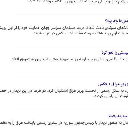
 رژیم صهیونیستی برای منطقه و جهان را ناکام خواهند گذاشت.
ش‌ها چه بود؟
الاهای سوئدی باعث شد تا مردم مسلمان سراسر جهان حمایت خود را از این پویش
ود با تداوم روند هتک حرمت مقدسات اسلامی در غرب شوند.
ستی را لغو کرد
سجد الاقصی، سفر وزیر خارجه رژیم صهیونیستی به بحرین به تعویق افتاد.
وزیر عراق + عکس
، به شکل رسمی از نخست وزیر عراق استقبال کرد. دو طرف در این دیدار در خ
ویت آن رایزنی کردند.
ت‌وزیر عراق بعد از بیش از ۱۲ سال به منظور دیدار با رئیس‌جمهور سوریه در سفری رسمی پایتخت عراق را به