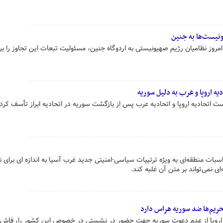
نیست‌ها به جنین
وز نظامیان رژیم صهیونیستی به اردوگاه جنین، مسئولیت تبعات این تجاوز را بر
ه اروپا و عرب به دلیل سوریه
ت اتحادیه اروپا و اتحادیه عرب پس از بازگشت سوریه در اتحادیه ابراز تأسف کرد.
اسبات منطقه‌ای به ویژه ترتییات سیاسی-امنیتی جدید غرب آسیا به اندازه ای برای ن
 نمی‌تواند بر متن آن غلبه کند.
حریم‌ها ضد سوریه هراس دارد
 اروپا از عدم دعوت سوریه جهت حضور در نشستی در خصوص این کشور را، فاش