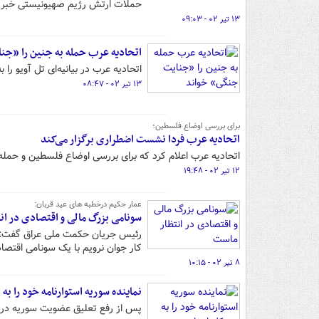
حملات ارتش رژیم صهیونیستی خبر د
۱۳ تیر ۰۲ - ۰۹:۰۳
اتحادیه عرب حمله به جنین را «جن
اتحادیه عرب در بیانیه‌ای تل آویو ر
۱۳ تیر ۰۲ - ۰۸:۴۷
برای بررسی اوضاع فلسطین؛
اتحادیه عرب فردا نشست اضطراری برگزار می‌کند
اتحادیه عرب اعلام کرد که برای بررسی اوضاع فلسطین و حمله
۱۲ تیر ۰۲ - ۱۹:۴۸
عمار حکیم درخطبه های عید قربان:
سونامی بزرگ مالی و اقتصادی در ان
رئیس جریان حکمت ملی عراق گفت: اگ
کار جوان نرویم با یک سونامی اقتصاد
۸ تیر ۰۲ - ۱۰:۱۵
نماینده سوریه استوارنامه خود را به
پس از رفع تعلیق عضویت سوریه در ات