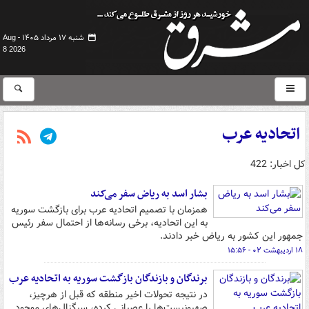
شنبه ۱۷ مرداد ۱۴۰۵ -
Aug
8 2026
اتحادیه عرب
کل اخبار: 422
بشار اسد به ریاض سفر می‌کند
همزمان با تصمیم اتحادیه عرب برای بازگشت سوریه
به این اتحادیه، برخی رسانه‌ها از احتمال سفر رئیس
جمهور این کشور به ریاض خبر دادند.
۱۸ اردیبهشت ۰۲ - ۱۵:۵۶
برندگان و بازندگان بازگشت سوریه به اتحادیه عرب
در نتیجه تحولات اخیر منطقه که قبل از هرچیز،
صهیونیست‌ها را عصبانی کرده، سیگنال‌های موجود