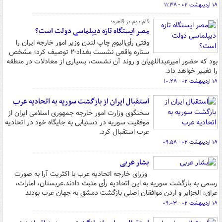
۱۸ اردیبهشت ۰۲ - ۱۱:۳۸
گام دوم در قاهره؛
مصر ایستگاه تازه دیپلماسی دولت است؟
وقتی رأی‌الیومِ چاپ لندن وزیر امور خارجه ایران را
ستاره واقعی نشست بغداد-۲ توصیف کرد؛ مشخص
بود که حضور امیرعبداللهیان و روند آن نشست، بسیاری از معادلات در منطقه
را تغییر خواهد داد.
۱۸ اردیبهشت ۰۲ - ۱۰:۲۸
استقبال ایران از بازگشت سوریه به اتحادیه عرب
سخنگوی وزارت امور خارجه جمهوری اسلامی ایران از
موفقیت سوریه در دستیابی به جایگاه خود در اتحادیه
عرب استقبال کرد.
۱۸ اردیبهشت ۰۲ - ۰۹:۵۸
بشار عربی
وزرای خارجه اتحادیه عرب با اکثریت آرا به صورت
رسمی به بازگشت سوریه به این اتحادیه رأی مثبت دادند.عربستان، امارات،
عراق، الجزایر و اردن موافقان اصلی بازگشت دمشق به جهان عرب بودند
۱۸ اردیبهشت ۰۲ - ۰۹:۰۳