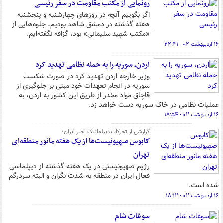
رونمایی از مکتب مقاومت در سفر رئیسی
اگر بگوییم آنچه در روزهای چهارشنبه و پنجشنبه
هفته گذشته در دمشق شاهد بودیم، جلوه‌هایی از
«مکتب شهید سلیمانی» بود، گزافه نگفته‌ایم.
۱۶ اردیبهشت ۰۲ - ۲۲:۴۱
اردن، سوریه را به حمله نظامی تهدید کرد
وزیر خارجه اردن تهدید کرد در صورت شکست
سوریه در انجام تعهدات خود مبنی بر جلوگیری از
قاچاق مواد مخدر از طریق این کشور به اردن، به
عملیات نظامی در خاک سوریه دست خواهد زد.
۱۶ اردیبهشت ۰۲ - ۱۸:۵۴
گزارشی از تحرکات دیپلماتیک اخیر ایران؛
کابوس صهیونیست‌ها از یک هفته مانور منطقه‌ای
تهران
رژیم صهیونیستی در یک هفته گذشته از دیپلماسی
فعال ایران در منطقه به شدت نگران و البته سردرگم
شده است.
۱۶ اردیبهشت ۰۲ - ۱۸:۱۲
سوغات شام