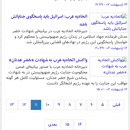
۱۳ اردیبهشت ۰۲ - ۱۶:۳۷
اتحادیه عرب: اسرائیل باید پاسخگوی جنایاتش
باشد
دبیرخانه اتحادیه عرب در بیانیه‌ای شهادت خضر
عدنان فرمانده جهاد اسلامی در زندان رژیم صهیونیستی را محکوم کرد و
خواستار پاسخگویی این رژیم در نهادهای قضایی بین‌المللی شد.
۱۲ اردیبهشت ۰۲ - ۲۰:۴۹
واکنش اتحادیه عرب به شهادت «خضر عدنان»
دبیرخانه اتحادیه عرب با صدور بیانیه‌ای ضمن
محکومیت جنایت رژیم صهیونیستی در به شهادت
رساندن شیخ خضر عدنان، مسئولیت کامل هر گونه
عواقب این جنایت را به عهده رژیم اشغالگر دانست.
۱۲ اردیبهشت ۰۲ - ۱۵:۰۱
قبلی
۵
۶
۷
۸
۹
۱۰
۱۱
۱۲
۱۳
۱۴
۱۵
بعدی