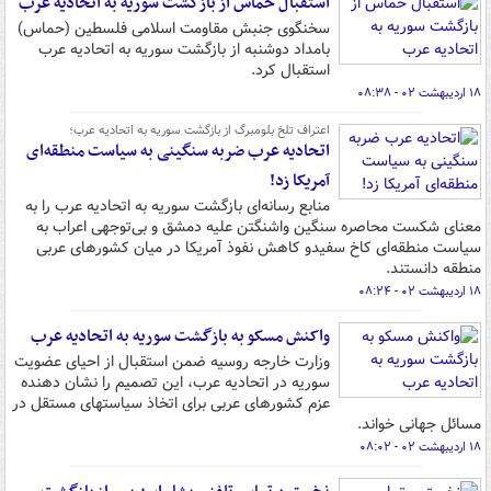
استقبال حماس از بازگشت سوریه به اتحادیه عرب
سخنگوی جنبش مقاومت اسلامی فلسطین (حماس)
بامداد دوشنبه از بازگشت سوریه به اتحادیه عرب
استقبال کرد.
۱۸ اردیبهشت ۰۲ - ۰۸:۳۸
اعتراف تلخ بلومبرگ از بازگشت سوریه به اتحادیه عرب؛
اتحادیه عرب ضربه سنگینی به سیاست منطقه‌ای
آمریکا زد!
منابع رسانه‌ای بازگشت سوریه به اتحادیه عرب را به
معنای شکست محاصره سنگین واشنگتن علیه دمشق و بی‌توجهی اعراب به
سیاست منطقه‌ای کاخ سفیدو کاهش نفوذ آمریکا در میان کشورهای عربی
منطقه دانستند.
۱۸ اردیبهشت ۰۲ - ۰۸:۲۴
واکنش مسکو به بازگشت سوریه به اتحادیه عرب
وزارت خارجه روسیه ضمن استقبال از احیای عضویت
سوریه در اتحادیه عرب، این تصمیم را نشان دهنده
عزم کشورهای عربی برای اتخاذ سیاستهای مستقل در
مسائل جهانی خواند.
۱۸ اردیبهشت ۰۲ - ۰۸:۰۲