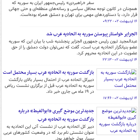
سفر «راهبردی» رئیس‌جمهور ایران به سوریه که
همچنان در کانون توجه محافل سیاسی و رسانه‌های منطقه‌ای و حتی جهانی
قرار دارد، با دستاوردهای مهمی برای تهران و دمشق همراه بوده‌است.
۱۶ اردیبهشت ۰۲ - ۰۹:۲۲
الجزایر خواستار پیوستن سوریه به اتحادیه عرب شد
عبدالمجید تبون رئیس جمهوری الجزایر پنجشنبه شب با بیان این که سوریه
عضو بنیانگزار اتحادیه عرب است، گفت که نمی‌توان دولت دمشق را از حق
عضویت در این اتحادیه محروم کرد.
۱۴ اردیبهشت ۰۲ - ۲۲:۱۳
بازگشت سوریه به اتحادیه عرب بسیار محتمل است
دبیرکل اتحاده عرب از احتمال بسیار بالای بازگشت
سوریه به اتحادیه عرب قبل از برگزاری نشست ریاض
در ۱۹ ماه می جاری خبر داد.
۱۴ اردیبهشت ۰۲ - ۱۷:۴۶
جدیدترین موضع گیری «ابوالغیط» درباره
بازگشت سوریه به اتحادیه عرب
دبیر کل اتحادیه عرب از نشست آتی این اتحادیه به
عنوان نشستی نام برد که در وضعیت کشورهای عربی
بسیار موثر خواهد بود.