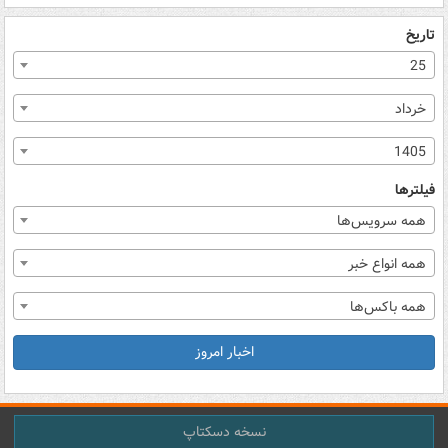
تاریخ
25
خرداد
1405
فیلترها
همه سرویس‌ها
همه انواع خبر
همه باکس‌ها
اخبار امروز
نسخه دسکتاپ