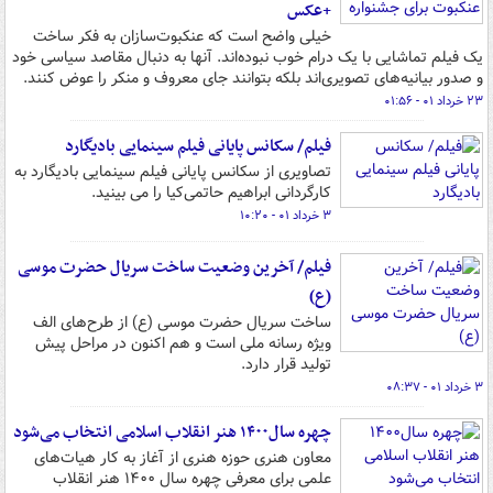
+عکس
خیلی واضح است که عنکبوت‌سازان به فکر ساخت
یک فیلم تماشایی با یک درام خوب نبوده‌اند. آنها به دنبال مقاصد سیاسی خود
و صدور بیانیه‌های تصویری‌اند بلکه بتوانند جای معروف و منکر را عوض کنند.
۲۳ خرداد ۰۱ - ۰۱:۵۶
فیلم/ سکانس پایانی فیلم سینمایی بادیگارد
تصاویری از سکانس پایانی فیلم سینمایی بادیگارد به
کارگردانی ابراهیم حاتمی‌کیا را می بینید.
۳ خرداد ۰۱ - ۱۰:۲۰
فیلم/ آخرین وضعیت ساخت سریال حضرت موسی
(ع)
ساخت سریال حضرت موسی (ع) از طرح‌های الف
ویژه رسانه ملی است و هم اکنون در مراحل پیش
تولید قرار دارد.
۳ خرداد ۰۱ - ۰۸:۳۷
چهره سال۱۴۰۰ هنر انقلاب اسلامی انتخاب می‌شود
معاون هنری حوزه هنری از آغاز به کار هیات‌های
علمی برای معرفی چهره سال ۱۴۰۰ هنر انقلاب