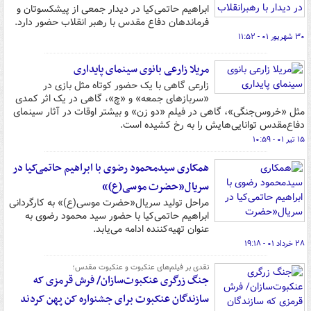
ابراهیم حاتمی‌کیا در دیدار جمعی از پیشکسوتان و
فرماندهان دفاع مقدس با رهبر انقلاب حضور دارد.
۳۰ شهریور ۰۱ - ۱۱:۵۲
مریلا زارعی بانوی سینمای پایداری
زارعی گاهی با یک حضور کوتاه مثل بازی در
«سربازهای جمعه» و «چ»، گاهی در یک اثر کمدی
مثل «خروس‌جنگی»، گاهی در فیلم‌ «دو زن» و بیشتر اوقات در آثار سینمای
دفاع‌مقدس توانایی‌هایش را به رخ کشیده است.
۱۵ تیر ۰۱ - ۱۰:۵۹
همکاری سیدمحمود رضوی با ابراهیم حاتمی­‌کیا در
سریال«حضرت موسی(ع)»
مراحل تولید سریال«حضرت موسی(ع)» به کارگردانی
ابراهیم حاتمی‌کیا با حضور سید محمود رضوی به
عنوان تهیه‌کننده ادامه می‌­یابد.
۲۸ خرداد ۰۱ - ۱۹:۱۸
نقدی بر فیلم‌های عنکبوت و عنکبوت مقدس؛
جنگ زرگری عنکبوت‌سازان/ فرش قرمزی که
سازندگان عنکبوت برای جشنواره کن پهن کردند