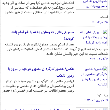
اشک‌های ابراهیم حاتمی کیا پس از تماشای اثر جدید
حسن روح‌الامین به نام «مضطر» که شمایلی از
حضرت سیدالشهدا در لحظاتی سخت از ظهر عاشورا
است.
۲۵ آذر ۰۲ - ۱۱:۱۱
سلبریتی‌هایی که روغن ریخته‌ را نذر امام زاده
کردند!
بعد از اعلام رسمی ممنوع‌الکاری بازیگران زن کشف
حجاب کرده تعدادی از آن‌ها که مدت‌ها است از فضای فعالیت حرفه‌ای دور
شده‌اند نسبت به این خبر واکنش نشان دادند.
۶ آبان ۰۲ - ۱۳:۱۷
عکس/ حضور کارگردان مشهور در دیدار امروز با
رهبر انقلاب
ابراهیم حاتمی کیا کارگردان مشهور سینما در دیدار
امروز پیشکسوتان و فعالان دفاع مقدس و مقاومت با
رهبر معظم انقلاب در حسینیه امام خمینی(ره) حضور
پیدا کرد.
۲۹ شهریور ۰۲ - ۱۱:۱۲