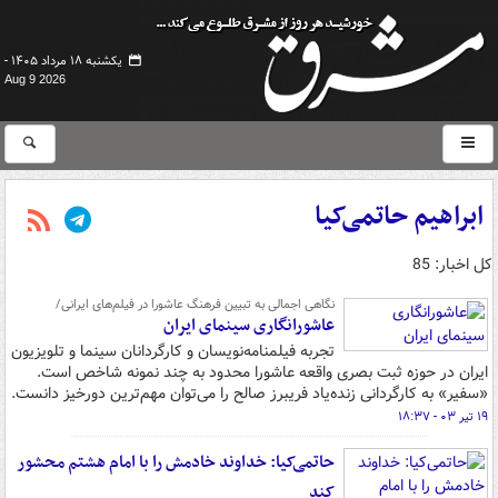
یکشنبه ۱۸ مرداد ۱۴۰۵ -
Aug 9 2026
ابراهیم حاتمی‌کیا
کل اخبار: 85
نگاهی اجمالی به تبیین فرهنگ عاشورا در فیلم‌های ایرانی/
عاشورانگاری سینمای ایران
تجربه فیلمنامه‌نویسان و کارگردانان سینما و تلویزیون
ایران در حوزه ثبت بصری واقعه عاشورا محدود به چند نمونه شاخص است.
«سفیر» به کارگردانی زنده‌یاد فریبرز صالح را می‌توان مهم‌ترین دورخیز دانست.
۱۹ تیر ۰۳ - ۱۸:۳۷
حاتمی‌کیا: خداوند خادمش را با امام هشتم محشور
کند