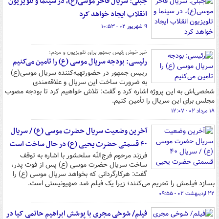
جبلی: سریال فاخر موسی(ع)، در سینما و تلویزیون
انقلاب ایجاد خواهد کرد
۹ شهریور ۰۲ - ۱۰:۵۳
خبر خوش رئیس جمهور برای تلویزیون و مردم؛
رئیسی: بودجه سریال موسی (ع) را تامین می‌کنیم
رییس جمهور در حضورتهیه‌کننده سریال موسی(ع)
به ضرورت ساخت این سریال و علاقه‌مندی
شخصی‌اش به این پروژه اشاره کرد و گفت: تلاش خواهیم کرد تا بودجه مصوب
مجلس برای این سریال را تأمین کنیم.
۱۸ مرداد ۰۲ - ۱۲:۰۷
آخرین وضعیت سریال حضرت موسی (ع) / سریال
۴۰ قسمتی حضرت یحیی (ع) در حال ساخت است
فرزند مرحوم فرج‌الله سلحشور با اشاره به توقف
ساخت سریال حضرت موسی (ع) پس از فوت پدر،
گفت: هرکارگردانی که بخواهد سریال موسی (ع) را
بسازد فیلمش را تحریم می‌کنند؛ زیرا یک فیلم ضد صهیونیستی است.
۲۲ اردیبهشت ۰۲ - ۰۹:۵۵
فیلم/ شوخی مجری با پوشش ابراهیم حاتمی کیا در