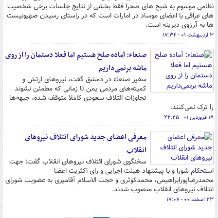
نظامی موسوم به شبح های صحرا فقط بخشی از نتایج جلسات برخی شخصیت
های عراقی با اعضای موساد در امارات است که در راستای رسیدن صهیونیست
ها به آرزوی دیرینه است.
۳ اردیبهشت ۰۱ - ۱۷:۳۴
صنعاء: آماده صلح هستیم اما فعلا دستمان را از روی
ماشه برنمی‌داریم
سفیر صنعاء در دمشق گفت، نیروهای ارتش و
کمیته‌های مردمی یمن تا زمانی که مطمئن نشوند
تجاوزات ائتلاف سعودی کاملا متوقف شده، جبهه‌ها
را ترک نمی‌کنند.
۱۸ فروردین ۰۱ - ۲۲:۲۵
معرفی اعضای جدید شورای ائتلاف نیروهای
انقلاب
سخنگوی شورای ائتلاف نیروهای انقلاب گفت: جهت
استحکام شورا و با پیشنهاد هیئت اجرایی و رای اکثریت اعضا
محمدرضاپورابراهیمی، محمدکوثری و حجت الاسلام آقامیری به عضویت شورای
ائتلاف نیروهای انقلاب منصوب شدند.
۲۳ اسفند ۰۰ - ۱۷:۰۷