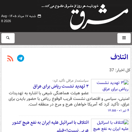
شنبه ۱۷ مرداد ۱۴۰۵ -
Aug
8 2026
ائتلاف
کل اخبار: 37
سیاستمدار عراقی تأکید کرد؛
۳ تهدید نشست ریاض برای عراق
عضو هیئت هماهنگی شیعی با اشاره به تهدیدات
امنیتی، سیاسی و اقتصادی نشست قریب الوقوع ریاض با حضور بایدن برای
عراق، تأکید کرد که آمریکا خواهان هرج و مرج در منطقه است.
۴ تیر ۰۱ - ۱۸:۵۵
ائتلاف با اسرائیل علیه ایران به نفع هیچ کشور
عربی نیست!+فیلم