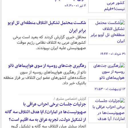
۲ تیر ۰۱ - ۰۸:۳۰
شکست محتمل تشکیل ائتلاف منطقه‌ای تل آویو
برابر ایران
محافل خبری گزارش کردند که بعید است برخی
کشورهای عربی به ائتلاف نظامی رژیم موقت
صهیونیستی علیه ایران بپیوندند.
۳۱ خرداد ۰۱ - ۱۹:۴۴
رهگیری جت‌های روسیه از سوی هواپیماهای ناتو
ناتو از رهگیری هواپیماهای روسیه از سوی
جنگنده‌های کشورهای عضو این ائتلاف بر فراز منطقه
بالتیک خبر داد.
۱۲ اردیبهشت ۰۱ - ۲۱:۵۳
گزارش اختصاصی مشرق /
جزئیات جلسات برخی احزاب عراقی با
صهیونیست‌ها در امارات‌/ آیا هدف ائتلاف سه گانه
از تشکیل دولت، تجزیه عراق به سه اقلیم است؟
اتحاد بیشتر میان ائتلاف سه گانه و تشکیل گروه