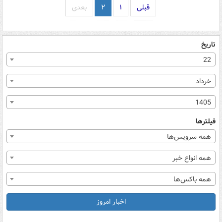
قبلی
۱
۲
بعدی
تاریخ
22
خرداد
1405
فیلترها
همه سرویس‌ها
همه انواع خبر
همه باکس‌ها
اخبار امروز