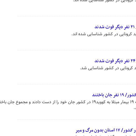
در طول ۲۴ ساعت گذشته، متاسفانه ۱۹ بیمار مبتلا به کووید۱۹ در کشور جان خود را از دست دادند و مجموع ج