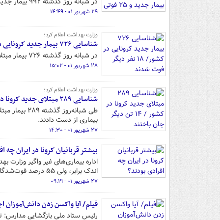
در شبانه روز گذشته ۹۹۲ بیمار جدید کرونایی در کشور شناسایی شد.
۲۹ شهریور ۰۱ - ۱۴:۴۹
وزارت بهداشت اعلام کرد؛
شناسایی ۷۲۶ بیمار جدید کرونایی در کشور/ ۱۸ نفر دیگر فوت شدند
در شبانه روز گذشته ۷۲۶ بیمار مبتلا به کرونا در کشور فوت شدند.
۲۸ شهریور ۰۱ - ۱۵:۰۲
وزارت بهداشت اعلام کرد؛
شناسایی ۲۸۹ مبتلای جدید کرونا در کشور / ۱۴ تن دیگر جان باختند
بیماری از دست دادند.
۲۷ شهریور ۰۱ - ۱۴:۳۰
بیشتر قربانیان کرونا در ایران چه ا
اندک برابر، ولی ۵۵ درصد فوت‌شدگان این بیماری مرد و ۴۵ درصد زن بوده‌اند.
۲۷ شهریور ۰۱ - ۰۹:۱۹
فیلم/ آیا واکسن زدن دانش‌آموزان 
رئیس ستاد ملی بازگشایی مدارس: توصیه می کنیم زیر ۱۲ ساله 