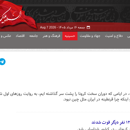
جمعه ۱۶ مرداد ۱۴۰۵ -
Aug 7 2026
ی
دفاع و امنیت
جهاد و مقاومت
حسینیه
فرهنگ و هنر
جامعه
اقتصاد
عکس و ف
، در ایامی که دوران سخت کرونا را پشت سر گذاشته ایم، به روایت روزهای اول ش
نکه چرا قرنطینه در ایران مثل چین نبود.