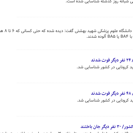
رئیس مرکز تحقیقات ویروس‌شناس