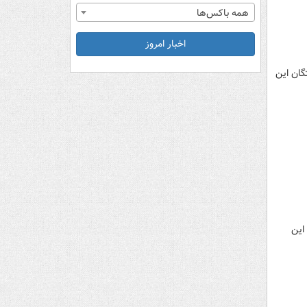
همه باکس‌ها
اخبار امروز
ان باختگان این
گان این