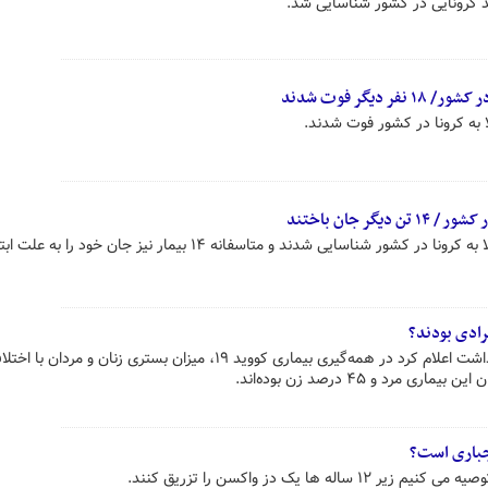
طی شبانه‌روز گذشته ۲۸۹ بیمار مبتلا به کرونا در کشور شناسایی شدند و متاسفانه ۱۴ بیمار نیز جان خ
فرادی بودند؟
اداره بیماری‌های غیر واگیر وزارت بهداشت اعلام کرد در همه‌گیری بیماری کووید ۱۹، میزان بستری زنان و
اجباری است؟
ها یک دز واکسن را تزریق کنند.