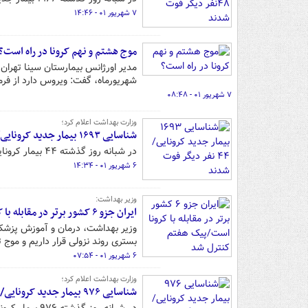
۷ شهریور ۰۱ - ۱۴:۴۶
موج هشتم و نهم کرونا در راه است؟
مدیر اورژانس بیمارستان سینا تهران ب
شهریورماه، گفت: ویروس دارد از فرم
۷ شهریور ۰۱ - ۰۸:۴۸
وزارت بهداشت اعلام کرد؛
شناسایی ۱۶۹۳ بیمار جدید کرونایی/ ۴۴ نفر دیگر فوت شدند
در شبانه روز گذشته ۴۴ بیمار کرونایی در کشور فوت شدند.
۶ شهریور ۰۱ - ۱۴:۳۴
وزیر بهداشت:
ایران جزو ۶ کشور برتر در مقابله با کرونا است/پیک هفتم کنترل شد
وزیر بهداشت، درمان و آموزش پزشکی 
بستری روند نزولی قرار داریم و مو
۶ شهریور ۰۱ - ۰۷:۵۴
وزارت بهداشت اعلام کرد؛
شناسایی ۹۷۶ بیمار جدید کرونایی/۳۷ نفر دیگر فوت شدند