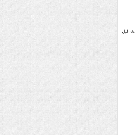
ی دانشگاه علوم پزشکی شهید بهشتی گفت: دیده شده که حتی کسانی که ۶ تا ۸ هفته قبل