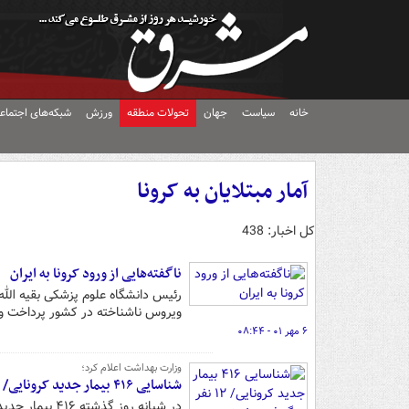
خانه
سیاست
جهان
تحولات منطقه
ورزش
شبکه‌های اجتماع
آمار مبتلایان به کرونا
کل اخبار: 438
ناگفته‌هایی از ورود کرونا به ایران
رئیس دانشگاه علوم پزشکی بقیه الله
ویروس ناشناخته در کشور پرداخت و ای
۶ مهر ۰۱ - ۰۸:۴۴
وزارت بهداشت اعلام کرد؛
شناسایی ۴۱۶ بیمار جدید کرونایی/ ۱۲ نفر دیگر فوت شدند
در شبانه روز گذشته ۴۱۶ بیمار جدید کرونایی در کشور شناسایی شد.