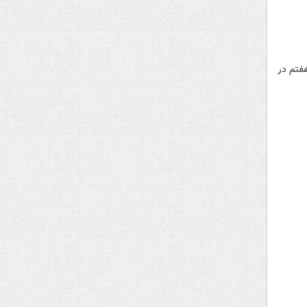
هفتم در