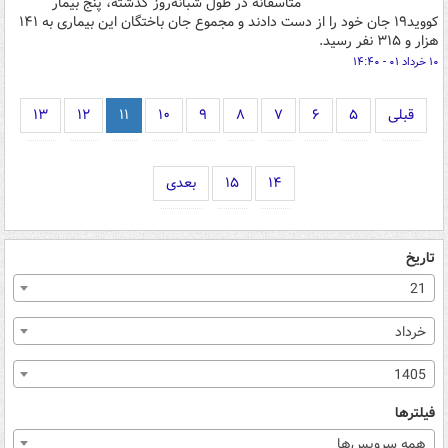
متاسفانه در طول شبانه‌روز گذشته، پنج بیمار
کووید۱۹ جان خود را از دست دادند و مجموع جان باختگان این بیماری به ۱۴۱
هزار و ۳۱۵ نفر رسید.
۱۰ خرداد ۰۱ - ۱۴:۴۰
قبلی
۵
۶
۷
۸
۹
۱۰
۱۱
۱۲
۱۳
۱۴
۱۵
بعدی
تاریخ
21
خرداد
1405
فیلترها
همه سرویس‌ها