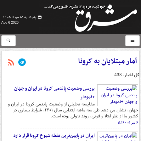
پنجشنبه ۱۵ مرداد ۱۴۰۵ -
Aug 6 2026
آمار مبتلایان به کرونا
کل اخبار: 438
بررسی وضعیت پاندمی کرونا در ایران و جهان
+نمودار
مقایسه تحلیلی از وضعیت پاندمی کرونا در ایران و
جهان، نشان می دهد طی سه ماهه ابتدایی سال ۱۴۰۱، شرایط بیماری در
کشور ما از نظر ابتلا و فوتی، روند نزولی بوده است.
۶ تیر ۰۱ - ۱۱:۱۶
ایران در پایین‌ترین نقطه شیوع کرونا قرار دارد