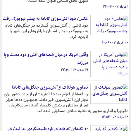
سوزی عامل انسانی عنوان شده است.
۱ مرداد ۰۲ - ۲۳:۰۳
عکس/ دود آتش‌سوزی کانادا به چشم نیویورک رفت
دود ناشی از آتش‌سوزی گسترده در جنگل‌های کانادا
به نیویورک رسید و آسمان خراش‌های این شهر را
ناپدید کرد.
۲۰ خرداد ۰۲ - ۱۰:۰۶
وقتی آمریکا در میان شعله‌های آتش و دود دست و پا
می‌زند
۱۹ خرداد ۰۲ - ۲۲:۳۰
تصاویر هولناک از آتش‌سوزی جنگل‌های کانادا
رسانه‌ها از اعزام صدها آتش‌نشان از چند کشور برای
مهار این آتش‌سوزی خبر دادند.همچنین ده‌ها هزار
نفر از ساکنان بریتیش کلمبیا، آلبرتا، ساسکاچوان،
مانیتوبا و انتاریو مجبور به تخلیه مناطق مسکونی شده اند.
۱۲ خرداد ۰۲ - ۱۴:۵۴
۱۰ نکته‌ای که باید درباره طبیعتگردی بدانید/ در