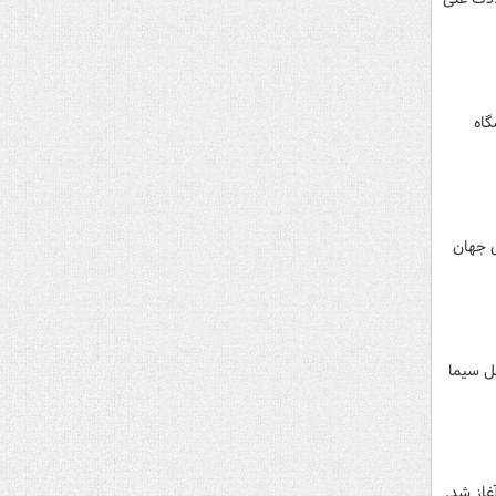
گاه
ی جهان
الملل سیما