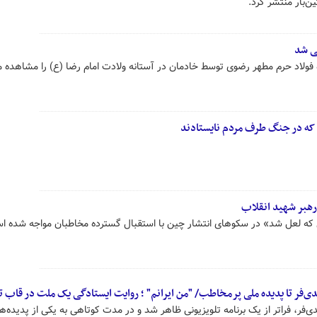
‌بار منتشر کرد.
یی شد
ه فولاد حرم مطهر رضوی توسط خادمان در آستانه ولادت امام رضا (ع) را مشاهده م
که در جنگ طرف مردم نایستادند
رهبر شهید انقلاب
 که لعل شد» در سکوهای انتشار چین با استقبال گسترده مخاطبان مواجه شده ا
‌فر تا پدیده ملی پرمخاطب/ "من ایرانم" ؛ روایت ایستادگی یک ملت در قاب ت
‌فر، فراتر از یک برنامه تلویزیونی ظاهر شد و در مدت کوتاهی به یکی از پدیده‌ه