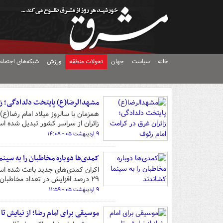
خانه
سیاست
جهان
تحولات منطقه
ورزش
شبکه‌های اجتماع
مشهدالرضا(ع) پایتخت دلدادگی؛ زا
همزمان با سالروز میلاد امام رضا(ع
زائران از سراسر کشور تبدیل شده ا
۹ اردیبهشت ۰۵ - ۱۴:۰۸
کمدی‌ها دوباره مخاطبان را به سینم
۲۹ درصد افزایش در تعداد مخاطبان باشد.
۹ اردیبهشت ۰۵ - ۱۱:۵۹
موسیقی برای امام رضا؛ از نیایش تا 