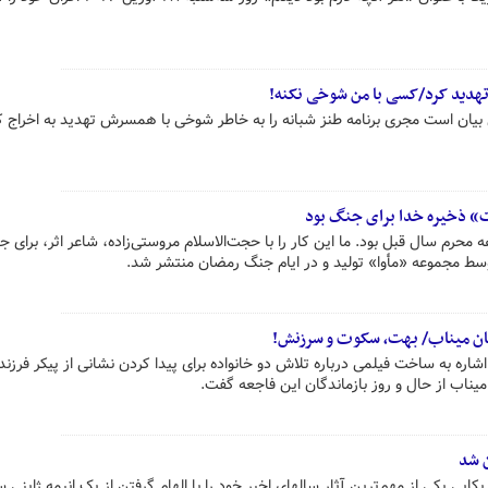
 تهدید کرد/کسی با من شوخی نکنه!
بیان است مجری برنامه طنز شبانه را به خاطر شوخی با همسرش تهدید به اخراج ک
ت» ذخیره خدا برای جنگ بود
 محرم سال قبل بود. ما این کار را با حجت‌الاسلام مروستی‌زاده، شاعر اثر، برای ج
ط مجموعه «مأوا» تولید و در ایام جنگ رمضان منتشر شد.
دگان میناب/ بهت، سکوت و سرزنش!
ره به ساخت فیلمی درباره تلاش دو خانواده برای پیدا کردن نشانی از پیکر فرزند
اب از حال و روز بازماندگان این فاجعه گفت.
ن شد
ایی یکی از مهم‌ترین آثار سالهای اخیر خود را با الهام گرفتن از یک انیمه ژاپنی 