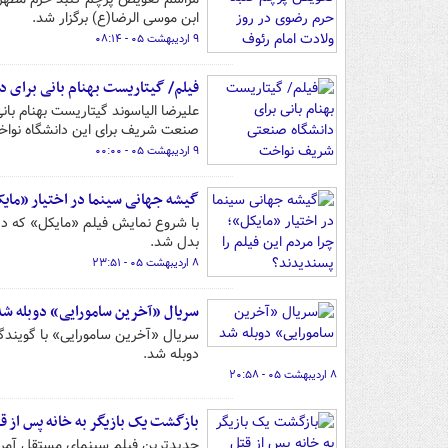
ابن موسی الرضا(ع) برگزار شد.
۹ اردیبهشت ۰۵ - ۰۸:۱۴
فیلم/ گیتاریست بهنام بانی برای
علیرضا الیاسوند گیتاریست بهنام با
صنعت شریف برای این دانشگاه نواخ
۹ اردیبهشت ۰۵ - ۰۰:۰۰
گیشه جهانی سینما در اختیار «مایکل
با شروع نمایش فیلم «مایکل» که در
بدل شد.
۸ اردیبهشت ۰۵ - ۲۳:۵۱
سریال «آخرین سامورایی» دوبله شد
دوبله شد.
۸ اردیبهشت ۰۵ - ۲۰:۵۸
بازگشت یک بازیگر به خانه پس از ق
جدیدترین فیلم سینمای مستقل آمریکا با عنوان «هر آ