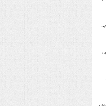
رد.
هاد
ساخته