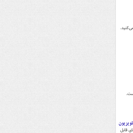
ی‌کنید.
ست.
لویزیون
ای قابل