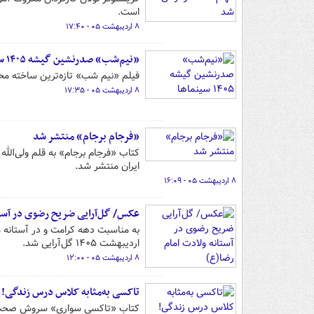
است.
۸ اردیبهشت ۰۵ - ۱۷:۴۰
«نیم‌شب» صدرنشین گیشه ١۴٠۵ سینماها
فیلم «نیم شب» تازه‌ترین ساخته مح
۸ اردیبهشت ۰۵ - ۱۷:۳۵
«فرجام برجام» منتشر شد
کتاب «فرجام برجام» به قلم ولی‌الل
ایران منتشر شد.
۸ اردیبهشت ۰۵ - ۱۶:۰۹
عکس/ گل‌آرایی ضریح رضوی در آستا
اردیبهشت ١۴٠۵ گل‌آرایی شد.
۸ اردیبهشت ۰۵ - ۱۲:۰۰
تاکسی به‌مثابه کلاس درس زندگی!
کتاب «تاکسی سواری» سروش صحت، ترک