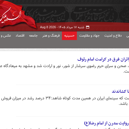
شنبه ۱۷ مرداد ۱۴۰۵ -
Aug 8 2026
ی
دفاع و امنیت
جهاد و مقاومت
حسینیه
فرهنگ و هنر
جامعه
اقتصاد
عکس و ف
ئران غرق در کرامت امام رئوف
)، صحن و سرای حرم رضوی سرشار از شور، نور و ارادت شد و مشهد به میعادگاه عا
ست.
ا کشاندند
اکران کمدی‌های جدید باعث شده است که سینمای ایران در همین مدت کوتاه شاهد:۳۴ درصد رشد در
روایت مدرن از امام رضا(ع)