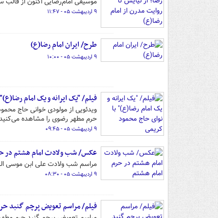
موسیقی امام‌رضایی اکنون از قالب س
۹ اردیبهشت ۰۵ - ۱۱:۴۷
طرح/ ایران امام رضا(ع)
۹ اردیبهشت ۰۵ - ۱۰:۰۰
فیلم/ "یک ایرانه و یک امام رضا(ع)
ویدئویی از مولودی خوانی حاج محمو
حرم مطهر رضوی را مشاهده می‌کنید.
۹ اردیبهشت ۰۵ - ۰۹:۴۵
عکس/ شب ولادت امام هشتم در حر
مراسم شب ولادت علی ابن موسی الرضا
۹ اردیبهشت ۰۵ - ۰۸:۳۰
فیلم/ مراسم تعویض پرچم گنبد حرم