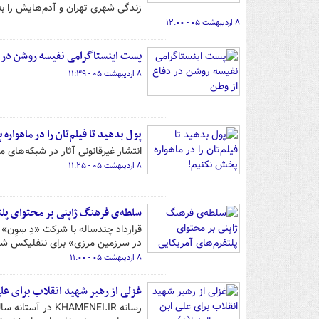
زندگی شهری تهران و آدم‌هایش را ب
۸ اردیبهشت ۰۵ - ۱۲:۰۰
پست اینستاگرامی نفیسه روشن در د
۸ اردیبهشت ۰۵ - ۱۱:۳۹
پول بدهید تا فیلم‌تان را در ماهواره
انتشار غیرقانونی آثار در شبکه‌های 
۸ اردیبهشت ۰۵ - ۱۱:۲۵
سلطه‌ی فرهنگ ژاپنی بر محتوای پلت
قرارداد چندساله با شرکت «دِ سِوِن
در سرزمین مرزی» برای نتفلیکس شن
۸ اردیبهشت ۰۵ - ۱۱:۰۰
غزلی از رهبر شهید انقلاب برای عل
رسانه HAMENEI.IR