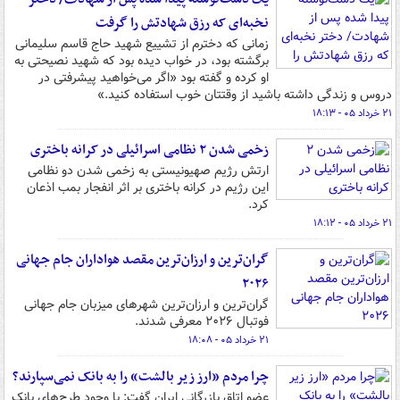
نخبه‌ای که رزق شهادتش را گرفت
زمانی که دخترم از تشییع شهید حاج قاسم سلیمانی
برگشته بود، در خواب دیده بود که شهید نصیحتی به
او کرده و گفته بود «اگر می‌خواهید پیشرفتی در
دروس و زندگی داشته باشید از وقتتان خوب استفاده کنید.»
۲۱ خرداد ۰۵ - ۱۸:۱۳
زخمی شدن ۲ نظامی اسرائیلی در کرانه باختری
ارتش رژیم صهیونیستی به زخمی شدن دو نظامی
این رژیم در کرانه باختری بر اثر انفجار بمب اذعان
کرد.
۲۱ خرداد ۰۵ - ۱۸:۱۲
گران‌ترین و ارزان‌ترین مقصد هواداران جام جهانی
۲۰۲۶
گران‌ترین و ارزان‌ترین شهرهای میزبان جام جهانی
فوتبال ۲۰۲۶ معرفی شدند.
۲۱ خرداد ۰۵ - ۱۸:۰۸
چرا مردم «ارز زیر بالشت» را به بانک نمی‌سپارند؟
عضو اتاق بازرگانی ایران گفت: با وجود طرح‌های بانک