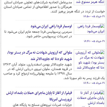
مدیرعامل اتحادیه شرکت‌های تعاونی صیادان استان
هرمزگان با صدور اطلاعیه‌ای از تمامی صیادان استان
خواست از تردد در تنگه هرمز پرهیز کنند.
۲۱ خرداد ۰۵ - ۱۸:۵۰
اوسمار فردا راهی ایران می‌شود
سرمربی پرسپولیس فردا جمعه عازم ایران می‌شود تا
در تمرینات پرسپولیس حاضر شود.
۲۱ خرداد ۰۵ - ۱۸:۴۱
ملوانی که آرزویش شهادت نه مرگ در بستر بود/
شهید ناو دنا که جاویدالاثر شد
شهید جاویدالاثر بهمن اسفندیاری، متولد آبان ۱۳۶۳
در قروه همدان، ملوان نیروی دریایی ارتش که در
سال ۱۳۹۸ با ملیحه پهلوانی‌زاده ازدواج کرد و صاحب
یک فرزند پسر به نام سورنا شد.
۲۱ خرداد ۰۵ - ۱۸:۴۰
فیلم/ از آغاز تا پایان ماجرای حملات بامداد ارتش
تروریستی آمریکا
جزئیات ضربات نیروهای مسلح به پایگاه های