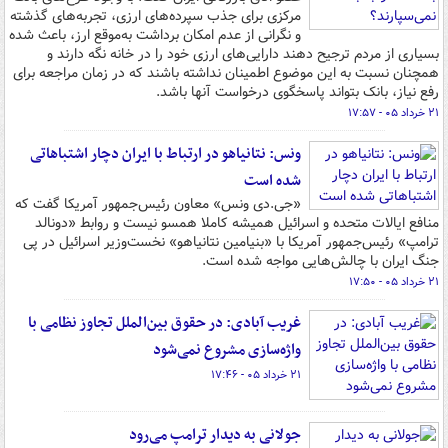
مرکزی برای جذب سپرده‌های ارزی، تجربه‌های گذشته
و نگرانی از عدم امکان برداشت به‌موقع ارز، باعث شده
بسیاری از مردم ترجیح دهند دارایی‌های ارزی خود را در خانه نگه دارند و
همچنان نسبت به این موضوع اطمینان نداشته باشند که در زمان مراجعه برای
رفع نیاز، بانک بتواند پاسخگوی درخواست آنها باشد.
۲۱ خرداد ۰۵ - ۱۷:۵۷
ونس: نتانیاهو در ارتباط با ایران دچار اشتباهاتی
شده است
«جی‌.دی ونس» معاون رئیس‌جمهور آمریکا گفت که
منافع ایالات متحده و اسرائیل همیشه کاملا همسو نیست و روابط «دونالد
ترامپ» رئیس‌جمهور آمریکا با «بنیامین نتانیاهو» نخست‌وزیر اسرائیل در پی
جنگ ایران با چالش‌هایی مواجه شده است.
۲۱ خرداد ۰۵ - ۱۷:۵۰
غریب آبادی: در حقوق بین‌الملل تجاوز نظامی با
واژه‌سازی مشروع نمی‌شود
۲۱ خرداد ۰۵ - ۱۷:۴۶
جولانی به دیدار ترامپ می‌رود