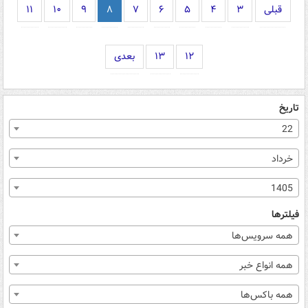
قبلی
۳
۴
۵
۶
۷
۸
۹
۱۰
۱۱
۱۲
۱۳
بعدی
تاریخ
22
خرداد
1405
فیلترها
همه سرویس‌ها
همه انواع خبر
همه باکس‌ها