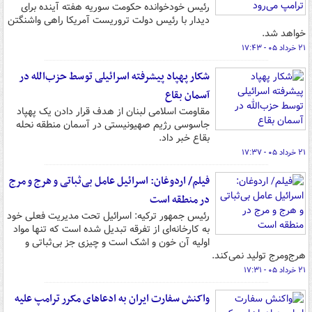
رئیس خودخوانده حکومت سوریه هفته آینده برای
دیدار با رئیس دولت تروریست آمریکا راهی واشنگتن
خواهد شد.
۲۱ خرداد ۰۵ - ۱۷:۴۳
شکار پهپاد پیشرفته اسرائیلی توسط حزب‌الله در
آسمان بقاع
مقاومت اسلامی لبنان از هدف قرار دادن یک پهپاد
جاسوسی رژیم صهیونیستی در آسمان منطقه نحله
بقاع خبر داد.
۲۱ خرداد ۰۵ - ۱۷:۳۷
فیلم/ اردوغان: اسرائیل عامل بی‌ثباتی و هرج‌ و مرج
در منطقه است
رئیس جمهور ترکیه: اسرائیل تحت مدیریت فعلی خود
به کارخانه‌ای از تفرقه تبدیل شده است که تنها مواد
اولیه آن خون و اشک است و چیزی جز بی‌ثباتی و
هرج‌ومرج تولید نمی‌کند.
۲۱ خرداد ۰۵ - ۱۷:۳۱
واکنش سفارت ایران به ادعاهای مکرر ترامپ علیه