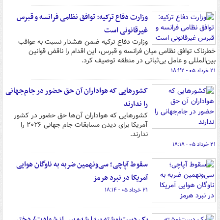
وزارت دفاع ترکیه: توافق نظامی فرانسه و قبرس
غیرقانونی است
وزارت دفاع ترکیه ضمن هشدار نسبت به عواقب
خطرناک توافق نظامی میان فرانسه و قبرس، این اقدام را ناقض قوانین
بین‌المللی و عامل بی‌ثباتی در منطقه توصیف کرد.
۲۱ خرداد ۰۵ - ۱۸:۲۲
کشورهایی که هواداران آن حق حضور در جام‌جهانی
را ندارند
کشورهایی که هواداران آن‌ها حق حضور در کشور
آمریکا برای دیدن مسابقات جام‌ جهانی ۲۰۲۶ را
ندارند.
۲۱ خرداد ۰۵ - ۱۸:۱۸
سقوط آپاچی؛ سی‌ونهمین ضربه به ناوگان هوایی
آمریکا در نبرد هرمز
۲۱ خرداد ۰۵ - ۱۸:۱۴
یک دست‌نوشته پیدا شده پس از شهادت/ دختر