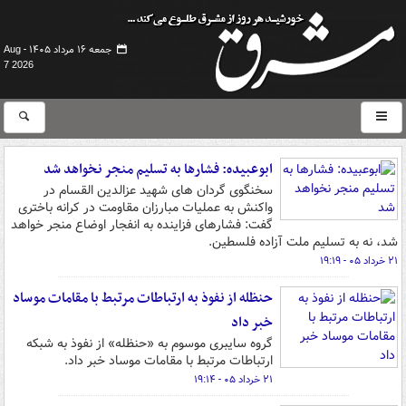
جمعه ۱۶ مرداد ۱۴۰۵ -
Aug
7 2026
ابوعبیده: فشارها به تسلیم منجر نخواهد شد
سخنگوی گردان های شهید عزالدین القسام در
واکنش به عملیات مبارزان مقاومت در کرانه باختری
گفت: فشارهای فزاینده به انفجار اوضاع منجر خواهد
شد، نه به تسلیم ملت آزاده فلسطین.
۲۱ خرداد ۰۵ - ۱۹:۱۹
حنظله از نفوذ به ارتباطات مرتبط با مقامات موساد
خبر داد
گروه سایبری موسوم به «حنظله» از نفوذ به شبکه
ارتباطات مرتبط با مقامات موساد خبر داد.
۲۱ خرداد ۰۵ - ۱۹:۱۴