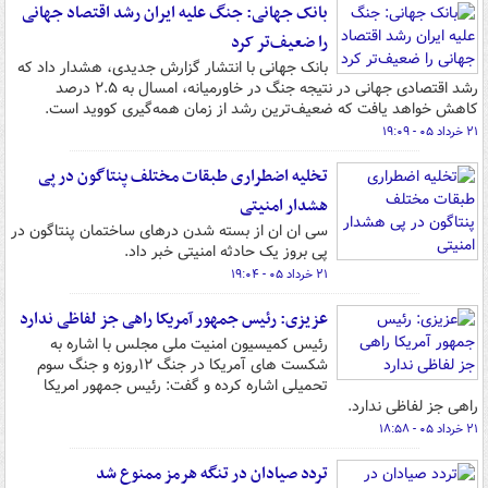
بانک جهانی: جنگ علیه ایران رشد اقتصاد جهانی
را ضعیف‌تر کرد
بانک جهانی با انتشار گزارش جدیدی، هشدار داد که
رشد اقتصادی جهانی در نتیجه جنگ در خاورمیانه، امسال به ۲.۵ درصد
کاهش خواهد یافت که ضعیف‌ترین رشد از زمان همه‌گیری کووید است.
۲۱ خرداد ۰۵ - ۱۹:۰۹
تخلیه اضطراری طبقات مختلف پنتاگون در پی
هشدار امنیتی
سی ان ان از بسته شدن درهای ساختمان پنتاگون در
پی بروز یک حادثه امنیتی خبر داد.
۲۱ خرداد ۰۵ - ۱۹:۰۴
عزیزی: رئیس جمهور آمریکا راهی جز لفاظی ندارد
رئیس کمیسیون امنیت ملی مجلس با اشاره به
شکست های آمریکا در جنگ ۱۲روزه و جنگ سوم
تحمیلی اشاره کرده و گفت: رئیس جمهور امریکا
راهی جز لفاظی ندارد.
۲۱ خرداد ۰۵ - ۱۸:۵۸
تردد صیادان در تنگه هرمز ممنوع شد