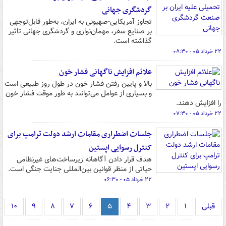
گردشگری جهانی
تجاوز آمریکایی-صهیونی به ایران، به‌طور قابل‌توجهی
بر صنایع سفر، مهمان‌نوازی و گردشگری جهانی تاثیر
گذاشته است.
۲۲ خرداد ۰۵ - ۰۸:۳۰
علائم افزایش ناگهانی فشار خون
بالا و پایین رفتن فشار خون در طول روز طبیعی است
و بسیاری از عوامل می‌توانند به طور موقت فشار خون
را افزایش دهند.
۲۲ خرداد ۰۵ - ۰۷:۳۰
جلسات اضطراری مقامات ارشد دولت ترامپ برای
کنترل رسوایی اپستین
هدف قرار دادن آگاهانه زیرساخت‌های غیرنظامی
حیاتی از منظر قوانین بین‌المللی جنایت جنگی است.
۲۲ خرداد ۰۵ - ۰۶:۳۰
قبلی
۱
۲
۳
۴
۵
۶
۷
۸
۹
۱۰