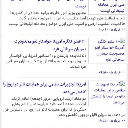
نیست
معاون وزیر امور خارجه بیانیه تعدادی از کشورها
درباره فعالیت‌های تهدیدآمیز منتسب به ایران را مردود خواند و گفت:
حاکمیت، تمامیت ارضی و امنیت ملی ایران موضوع معامله تبلیغاتی نیست.
۲۲ خرداد ۰۵ - ۱۰:۰۴
۶۰ عضو کنگره آمریکا خواستار لغو محدودیت
بیماران سرطانی غزه
۵۱ نماینده پارلمان و ۱۱ سناتور آمریکایی خواستار
تسهیل روند تخلیه و انتقال پزشکی بیماران سرطانی
غزه شدند.
۲۲ خرداد ۰۵ - ۰۹:۵۹
آمریکا تجهیزات نظامی برای عملیات ناتو در اروپا را
کاهش می‌دهد
دو مقام ارشد اروپایی امروز (جمعه) اعلام کردند
ایالات متحده قصد دارد هواپیماها و کشتی‌های
جنگی را که برای عملیات ناتو در اروپا در دسترس قرار
می‌دهد، به میزان قابل توجهی کاهش دهد.
۲۲ خرداد ۰۵ - ۰۹:۵۵