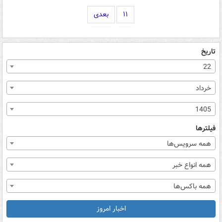
۱۱
بعدی
تاریخ
22
خرداد
1405
فیلترها
همه سرویس‌ها
همه انواع خبر
همه باکس‌ها
اخبار امروز