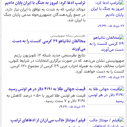
ترامپ ادعا کرد: امروز به جنگ با ایران پایان دادیم
دونالد ترامپ که به شدت به توافق با ایران نیاز دارد،
در جمع رأی‌دهندگان جمهوری‌خواه مدعی پایان جنگ
با ایران شد.
۲۲ خرداد ۰۵ - ۰۹:۳۹
نظرسنجی رسانه صهیونیستی:
مخالفان نتانیاهو ۶۹ کرسی کنست را به دست
می‌آورند
نتایج نظرسنجی جدید شبکه ۱۲ تلویزیون رژیم
صهیونیستی نشان می‌دهد که در صورت برگزاری انتخابات در شرایط کنونی،
احزاب مخالف دولت به همراه احزاب عربی ۶۹ کرسی از مجموع ۱۲۰ کرسی
کنست را به دست خواهند آورد.
۲۲ خرداد ۰۵ - ۰۹:۳۳
قیمت جهانی طلا به ۴۱۹۱ دلار در هر اونس رسید
قیمت هر اونس طلا امروز با ۰.۵۰ درصد کاهش به
۴۱۹۱ دلار و ۷ سنت رسید.
۲۲ خرداد ۰۵ - ۰۹:۲۹
فیلم / مونتاژ جالب سی‌ان‌ان از ادعاهای ترامپ