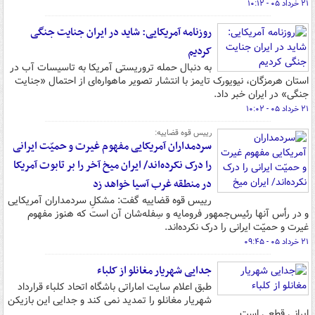
۲۱ خرداد ۰۵ - ۱۰:۱۲
روزنامه آمریکایی: شاید در ایران جنایت جنگی
کردیم
به دنبال حمله تروریستی آمریکا به تاسیسات آب در
استان هرمزگان، نیویورک تایمز با انتشار تصویر ماهواره‌ای از احتمال «جنایت
جنگی» در ایران خبر داد.
۲۱ خرداد ۰۵ - ۱۰:۰۲
رییس قوه قضاییه:
سردمداران آمریکایی مفهوم غیرت و حمیّت ایرانی
را درک نکرده‌اند/ ایران میخ آخر را بر تابوت آمریکا
در منطقه غرب آسیا خواهد زد
رییس قوه قضاییه گفت: مشکلِ سردمداران آمریکایی
و در رأس آنها رئیس‌جمهور فرومایه و سِفله‌شان آن است که هنوز مفهوم
غیرت و حمیّت ایرانی را درک نکرده‌اند.
۲۱ خرداد ۰۵ - ۰۹:۴۵
جدایی شهریار مغانلو از کلباء
طبق اعلام سایت اماراتی باشگاه اتحاد کلباء قرارداد
شهریار مغانلو را تمدید نمی کند و جدایی این بازیکن
ایرانی قطعی است.