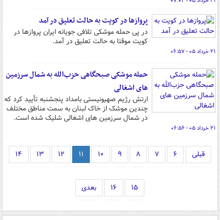
۲۱ خرداد ۰۵ - ۰۷:۰۲
پروازها در کویت به حالت تعلیق در آمد
در پی حمله موشکی تلافی جویانه ایران پروازها در
کویت موقتا به حالت تعلیق در آمد.
۲۱ خرداد ۰۵ - ۰۶:۵۷
حمله موشکی صبحگاهی حزب‌الله به شمال سرزمین
های اشغالی
ارتش رژیم صهیونیستی بامداد پنجشنبه تأیید کرد که
چندین موشک از خاک لبنان به سمت مناطق مختلف
در شمال سرزمین های اشغالی شلیک شده است.
۲۱ خرداد ۰۵ - ۰۶:۵۶
قبلی
۶
۷
۸
۹
۱۰
۱۱
۱۲
۱۳
۱۴
۱۵
۱۶
بعدی