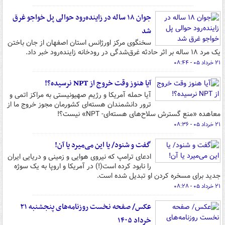
جوان ۱۸ ساله در زاینده‌رود حوالی پل خواجو غرق
شد
سخنگوی مرکز اورژانس استان اصفهان از جان باختن
یک مرد ۱۸ ساله بر اثر حادثه غرق‌شدگی در رودخانه زاینده‌رود خبر داد.
۲۱ خرداد ۰۵ - ۰۸:۴۴
آیا هنوز وقت خروج از NPT نرسیده؟!
آیا حمله آمریکا و رژیم صهیونیستی به مراکز اتمی و
ترور دانشمندان هسته‌ای کشورمان مجوز خروج ما از
معاهده «‌منع گسترش سلاح‌های هسته‌ای- NPT‌» نیست؟!
۲۱ خرداد ۰۵ - ۰۸:۳۶
گفت و شنود/ یا این می‌میرد یا آن!
ادعای ترامپ که نیروی هوایی و زمینی و دریایی ایران
را نابود کرده است‌(!) در آمریکا و اروپا به یک سوژه
جدید برای مسخره کردن او تبدیل شده است.
۲۱ خرداد ۰۵ - ۰۸:۲۸
عکس/ صفحه نخست روزنامه‌های پنجشنبه ۲۱
خرداد ۱۴۰۵