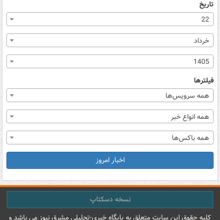
تاریخ
22
خرداد
1405
فیلترها
همه سرویس‌ها
همه انواع خبر
همه باکس‌ها
اخبار امروز
نسخه دسکتاپ
کليه حقوق اين سايت متعلق به پایگاه خبري-تحليلي مشرق نيوز می باشد و