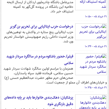
مدیرعامل باشگاه چادرملوی اردکان از ارسال لایحه
دفاعیه این باشگاه در پرونده گل‌گهر به کمیته
استیناف خبر داد.
۲۱ خرداد ۰۵ - ۱۰:۵۰
درخواست حزب ایتالیایی برای تحریم بن‌گویر
حزب ایتالیایی پنج ستاره در واکنش به توهین‌های
وزیر امنیت داخلی رژیم صهیونیستی خواستار تحریم
وی شد.
۲۱ خرداد ۰۵ - ۱۰:۳۶
فیلم/ حضور باشکوه مردم در سالگرد سردار شهید
سلامی
همزمان با مراسم اولین سالگرد شهادت سردار شهید
حسین سلامی، فرمانده فقید سپاه پاسداران،
صحن‌های حرم مطهر حضرت عبدالعظیم حسنی (ع)
و خیابان‌های اطراف آن مملو از جمعیت است.
۲۱ خرداد ۰۵ - ۱۰:۳۵
پزشکیان: دهک‌بندی خانوارها باید بر پایه داده‌های
دقیق بازنگری شود