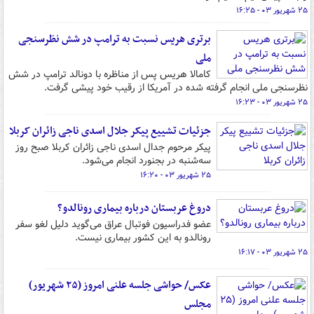
۲۵ شهریور ۰۳ - ۱۶:۲۵
برتری هریس نسبت به ترامپ در شش نظرسنجی
ملی
کامالا هریس پس از مناظره با دونالد ترامپ در شش
نظرسنجی ملی انجام گرفته شده در آمریکا از رقیب خود پیشی گرفت.
۲۵ شهریور ۰۳ - ۱۶:۲۳
جزئیات تشییع پیکر جلال اسدی ناجی زائران کربلا
پیکر مرحوم جدال اسدی ناجی زائران کربلا صبح روز
سه‌شنبه در بجنورد انجام می‌شود.
۲۵ شهریور ۰۳ - ۱۶:۲۰
دروغ عربستان درباره بیماری رونالدو؟
عضو فدراسیون فوتبال عراق می‌گوید دلیل لغو سفر
رونالدو به این کشور بیماری نیست.
۲۵ شهریور ۰۳ - ۱۶:۱۷
عکس/ حواشی جلسه علنی امروز (۲۵ شهریور)
مجلس