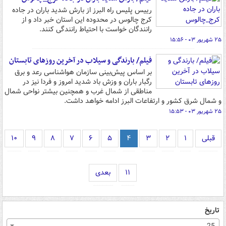
رییس پلیس راه البرز از بارش شدید باران در جاده
کرج چالوس در محدوده این استان خبر داد و از
رانندگان خواست با احتیاط رانندگی کنند.
۲۵ شهریور ۰۳ - ۱۵:۵۶
فیلم/ بارندگی و سیلاب در آخرین روزهای تابستان
بر اساس پیش‌بینی سازمان هواشناسی رعد و برق
رگبار باران و وزش باد شدید امروز و فردا نیز در
مناطقی از شمال غرب و همچنین بیشتر نواحی شمال
و شمال شرق کشور و ارتفاعات البرز ادامه خواهد داشت.
۲۵ شهریور ۰۳ - ۱۵:۵۳
قبلی
۱
۲
۳
۴
۵
۶
۷
۸
۹
۱۰
۱۱
بعدی
تاریخ