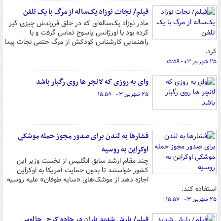
فیلم/ نجات نوزاد یک‌ساله از مرگ با یک تلفن
مادر نوزاد یک‌ساله‌ای که در حلق فرزندش چیزی گیر
کرده بود با اورژانس یاسوج تماس گرفت و با
راهنمایی کارشناس کودکش از مرگ حتمی نجات پیدا
کرد.
۲۵ شهریور ۰۳ - ۱۵:۵۹
وای به روزی که لانچر ها روی رگبار باشد
۲۵ شهریور ۰۳ - ۱۵:۵۸
فشارها به لندن برای صدور مجوز حمله موشکی
اوکراین به روسیه
چند مقام ارشد سابق انگلیس از نخست وزیر این
کشور خواستند تا بدون حمایت آمریکا به اوکراین
اجازه دهد از موشک‌های «سایه طوفان» علیه روسیه
استفاده کند.
۲۵ شهریور ۰۳ - ۱۵:۵۷
فیلم/ بارش شدید باران در جاده کرج_چالوس