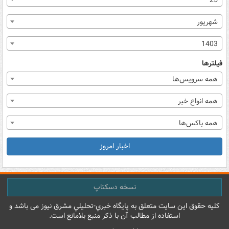
25
شهریور
1403
فیلترها
همه سرویس‌ها
همه انواع خبر
همه باکس‌ها
اخبار امروز
نسخه دسکتاپ
کليه حقوق اين سايت متعلق به پایگاه خبري-تحليلي مشرق نيوز می باشد و
استفاده از مطالب آن با ذکر منبع بلامانع است.