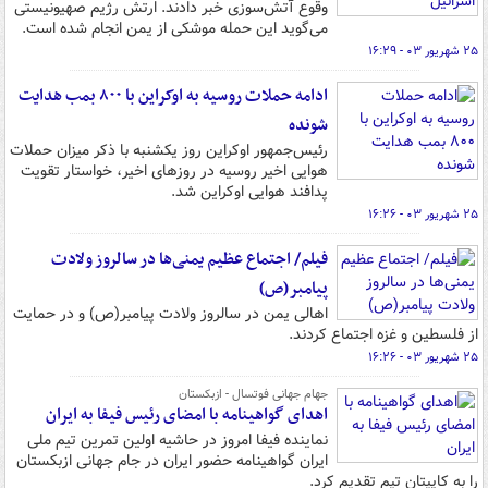
وقوع آتش‌سوزی خبر دادند. ارتش رژیم صهیونیستی
می‌گوید این حمله موشکی از یمن انجام شده است.
۲۵ شهریور ۰۳ - ۱۶:۲۹
ادامه حملات روسیه به اوکراین با ۸۰۰ بمب هدایت
شونده
رئیس‌جمهور اوکراین روز یکشنبه با ذکر میزان حملات
هوایی اخیر روسیه در روزهای اخیر، خواستار تقویت
پدافند هوایی اوکراین شد.
۲۵ شهریور ۰۳ - ۱۶:۲۶
فیلم/ اجتماع عظیم یمنی‌ها در سالروز ولادت
پیامبر(ص)
اهالی یمن در سالروز ولادت پیامبر(ص) و در حمایت
از فلسطین و غزه اجتماع کردند.
۲۵ شهریور ۰۳ - ۱۶:۲۶
جهام جهانی فوتسال - ازبکستان
اهدای گواهینامه با امضای رئیس فیفا به ایران
نماینده فیفا امروز در حاشیه اولین تمرین تیم ملی
ایران گواهینامه حضور ایران در جام جهانی ازبکستان
را به کاپیتان تیم تقدیم کرد.