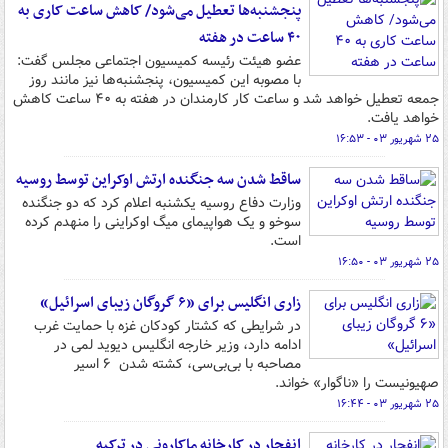
پنجشنبه‌ها تعطیل می‌شود/ کاهش ساعت کاری به
۴۰ ساعت در هفته
عضو هیئت رئیسه کمیسیون اجتماعی مجلس گفت:
با مصوبه این کمیسیون، پنجشنبه‌ها نیز مانند روز
جمعه تعطیل خواهد شد و ساعت کار کارمندان در هفته به ۴۰ ساعت کاهش
خواهد یافت.
۲۵ شهریور ۰۳ - ۱۶:۵۳
ساقط شدن سه جنگنده ارتش اوکراین توسط روسیه
وزارت دفاع روسیه یکشنبه اعلام کرد که دو جنگنده
سوخو و یک هواپیمای میگ اوکراینی را منهدم کرده
است.
۲۵ شهریور ۰۳ - ۱۶:۵۰
زاری انگلیس برای «۶ گروگان زیبای اسرائیل»
در شرایطی که کشتار کودکان غزه با حمایت‌ غرب
ادامه دارد، وزیر خارجه انگلیس دیوید لمی در
مصاحبه با بی‌بی‌سی، کشته شدن ۶ اسیر
صهیونیست را «ناگوار» خواند.
۲۵ شهریور ۰۳ - ۱۶:۴۴
انفجار در کارخانه ماکارونی در ترکیه