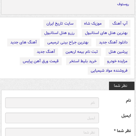
روستوف
آپ آهنگ
موزیک شاه
سایت تاریخ ایران
بهترین هتل های استانبول
رزرو هتل استانبول
دانلود آهنگ جدید
بهترین جراح بینی ترمیمی
آهنگ های جدید
پرشین هتل
ثبت نام بیمه اربعین
آهنگ جدید
مزایده خودرو
خرید بلیط استخر
قیمت ورق آهن پرایس
فروشنده مواد شیمیایی
نظر شما
نام
ایمیل
نظر شما *