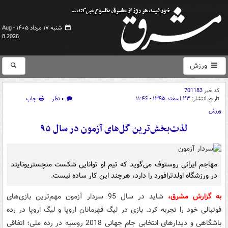
شنبه ۱۷ مرداد ۱۴۰۵ -
Aug
8 2026
ورزش
کد خبر
701183
تاریخ انتشار:
۲۳ اسفند ۱۳۹۵ - ۱۱:۴۶
۰ نظر
چاپ
ورزش
لذت‌بخش‌ترین گل‌های آزمون در سال ۹۵
مهاجم ایرانی روستوف می‌گوید که تیم او توانایی شکست منچستریونایتد
در ورزشگاه اولدترافورد را دارد، هرچند این کار ساده نیست.
به گزارش مشرق،
شاید در سال 95 سردار آزمون مهم‌ترین بازی‌های
فوتبالی خود را تجربه کرد. بازی در لیگ قهرمانان اروپا و لیگ اروپا در رده
باشگاهی و دیدارهای انتخابی جام جهانی 2018 روسیه در رده ملی؛ اتفاقی