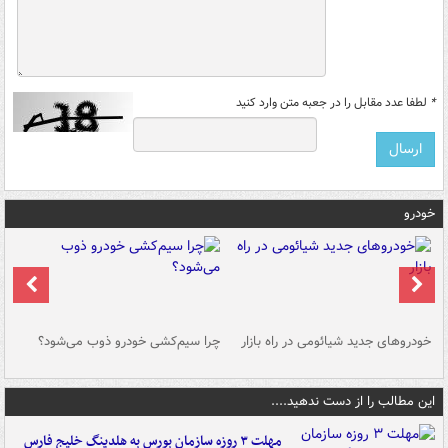
*
لطفا عدد مقابل را در جعبه متن وارد کنید
خودرو
خودروهای جدید شیائومی در راه بازار
چرا سیم‌کشی خودرو ذوب می‌شود؟
شو
این مطالب را از دست ندهید....
مهلت ۳ روزه سازمان بورس به هلدینگ خلیج فارس