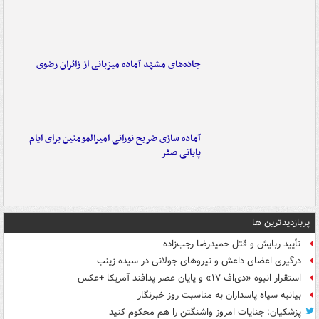
جاده‌های مشهد آماده میزبانی از زائران رضوی
آماده سازی ضریح نورانی امیرالمومنین برای ایام
پایانی صفر
پربازدیدترین ها
تأیید ربایش و قتل حمیدرضا رجب‌زاده
درگیری اعضای داعش و نیروهای جولانی در سیده زینب
استقرار انبوه «دی‌اف‑۱۷» و پایان عصر پدافند آمریکا +عکس
بیانیه سپاه پاسداران به مناسبت روز خبرنگار
پزشکیان: جنایات امروز واشنگتن را هم محکوم کنید