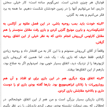
فوتبال هر چیزی شدنی است. نمی‌گویم ساده است؛ کار خیلی سختی
داریم، اما می‌توانیم آنها را در زمین خودشان شکست دهیم. ما همه به برد
فکر می‌کنیم و بعد به گلزنی.
*البته خودت باید بمب روحیه باشی. در این فصل علاوه بر آژاکس به
اتلتیکومادرید و بایرن مونیخ گلزنی کردی و بازی رفت مقابل منچستر را هم
مقابل کارلوس کی‌روش انجام دادی که به نظر خیلی از این اتفاق روحیه
گرفتی.
واقعاً از آقای کی‌روش ممنونم و با این کار به من افتخار داد و روحیه زیادی
گرفتم. فقط حیف که بازی یک - یک شد، اما همین که کی‌روش بازی
لژیونرها را از نزدیک دید، اتفاق بسیار خوبی بود. امیدوارم اگر به صلاح بود،
بازهم از این اتفاق‌ها بیفتد.
*البته اتفاق ویژه دیگری هم در این بازی برای تو افتاد و آن هم
رویارویی‌ات با زلاتان ابراهیموویچ بود. بارها گفته بودی بازی او را دوست
داری و بالاخره مقابلش بازی کردی.
زلاتان بازیکن بسیار بزرگی است و من هم از این اتفاق خوشحالم. در
لحظاتی که روی نیمکت نشسته بودم، سعی کردم بازی‌اش را زیر نظر بگیرم