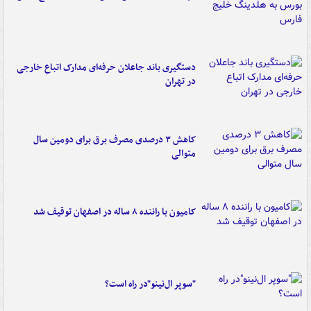
دستگیری باند جاعلان حرفه‌ای مدارک اتباع خارجی
در تهران
کاهش ۳ درصدی مصرف برق برای دومین سال
متوالی
کامیون با راننده ۸ ساله در اصفهان توقیف شد
"سوپر ال‌نینو"در راه است؟