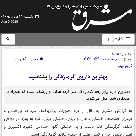
یکشنبه ۱۸ مرداد ۱۴۰۵ -
Aug 9 2026
گزارش‌ویژه
کد خبر
50487
تاریخ انتشار:
۱۵ خرداد ۱۳۹۰ - ۱۴:۲۷
۰ نظر
چاپ
گزارش‌ویژه
بهترین داروی گرمازدگی را بشناسید
بهترین دارو برای رفع گرمازدگی دم کرده عناب و زرشک است که همراه با
مقداری شکر میل می‌شود.
به گزارش مشرق به نقل از برنا، صورت برافروخته، سردرد، بی‌حسی و
قرمزی چشم‌ها، خشکی دهان و زبان، خشکی بینی، تب به ویژه در نواحی
شکم، گرگرفتگی کف دست و پا،‌ خشکی گلو، احساس کمبود اکسیژن و
نفس نفس زدن و تپش قلب از جمله علائم گرمازدگی است.