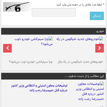
*
لطفا عدد مقابل را در جعبه متن وارد کنید
خودرو
خودروهای جدید شیائومی در راه بازار
چرا سیم‌کشی خودرو ذوب می‌شود؟
شو
این مطالب را از دست ندهید....
توضیحات معاون امنیتی و انتظامی وزیر کشور
درباره قتل حمیدرضا رجب زاده