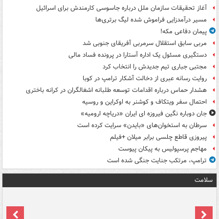
آغاز تحقیقات سازمان ملل درباره جاسوسی کارمندش برای اسرائیل
مسیر درآمدزایی فراموش شده لیگ برتری‌ها
پیمان دفاعی مکه!
مربی سابق استقلال سرمربی آفریقای جنوبی شد
دستگیری مسئول یک اداره آستارا در پرونده فساد مالی
مجتبی جباری تیم جدیدش را انتخاب کرد
روایت رسانه عبری از دخالت آشکار ترامپ در کوبا
هشدار حماس درباره اقدامات توسعه طلبانه اشغالگران در کرانه باختری
احتمال سفر ویتکاف و کوشنر به اوکراین و روسیه
جان دوباره نگین فیروزه ای ایران «دریاچه ارومیه»
سرطان به استخوان‌های «بایدن» سرایت کرده است
پیروزی قاطع چلسی برابر میلان +فیلم
مهاجم پرسپولیس به پیکان پیوست
ترامپ، مرتکب جنایت جنگی شده است
سلامت