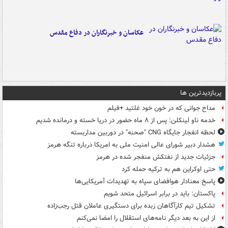
عکاسان و خبرنگاران در دفاع مقدس
پربازدیدترین ها
مداح جوانی که در خون خود غلتید +فیلم
خدمه ناو لینکلن: پس از ۸ ماه حضور در دریا خسته و درمانده‌ شدیم
لحظه انفجار جایگاه CNG "صحنه" در دوربین مداربسته
هشدار دبیر شورای عالی امنیت ملی به امریکا درباره تنگه هرمز
جزئیات جدید از نفتکش منفجر شده در هرمز
حتی اوکراین هم به ترکیه حمله کرد
پاسخ معنادار هوافضای سپاه به تهدیدات آمریکایی‌ها
پاکستان: باید در برابر اسرائیل متحد شویم
تشکیل تیم کارآگاهان زبده برای دستگیری عاملان قتل رجب‌زاده
از این به بعد دیگر نامه‌های استقلال را امضا نمی‌کنم