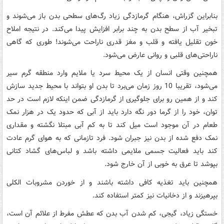
بنابراین گزراش، هنگام گرمازدگی زیاد رگ‌های سطحی بدن باز می‌شوند و
تبخیر آب از سطح بدن به چند برابر افزایش پیدا می‌کند. در نتیجه املاح
خون تقلیل یافته و قلب و مغز قدری ناراحت می‌شوند! طوری که گاهی
ناراحتی‌های قلبی و روانی عارض می‌شود.
همچنین وقتی انسان از یک محیط سرد یا ملایم وارد منطقه گرم سیر
می‌شود، تقریبا 10 روز زمان می‌برد تا بدن او بتواند با محیط جدید سازش
کند و از همین رو برای جلوگیری از گرمازدگی ضمن اینکه لازم است در حد
توان، خود را از گرما دور نگه دارد باید از آبی که حدود یک در هزار نمک
طعام در آن موجود است میل کند تا به کم آبی مبتلا نگشته و مقداری
نمک دفع شده از بدن نیز جبران شود. فرد تازمانی که به هوای گرم عادت
کند باید فعالیت جسمی ملایمی داشته باشد و لباس‌های گشاد کتانی
بپوشد تا عرق به خوبی از آن خارج شود.
همچنین باید تغذیه کافی داشته باشند و از خوردن مشروبات الکلی
بپرهیزند و از دخانیات نیز کمتر استفاده کند.
خستگی زیاد، گیجی، کم شدن آب بدن که عطش مفرط از علائم آن است،